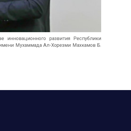
е инновационного развития Республики
й имени Мухаммада Ал-Хорезми Махкамов Б.