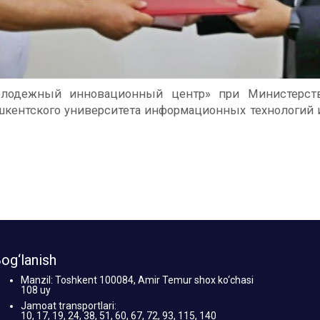
лодежный инновационный центр» при Министерств
 Ташкентского университета информационных технологи
og‘lanish
Manzil: Toshkent 100084, Amir Temur shox ko‘chasi
108 uy
Jamoat transportlari:
10, 17, 19, 24, 38, 51, 60, 67, 72, 93, 115, 140