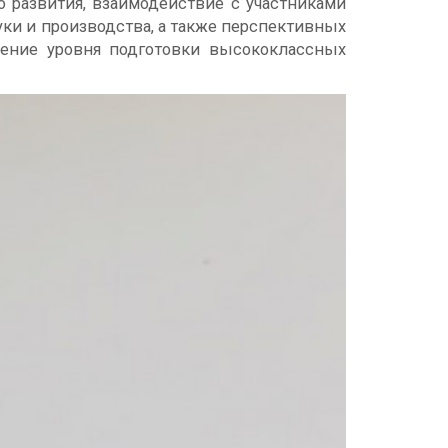
 развития, взаимодействие с участниками
ки и производства, а также перспективных
ение уровня подготовки высококлассных