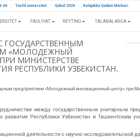
4-44
Yashil universitet
Qabul-2026
Kelajakka Qadam Markazi
ERSITET
FAOLIYAT
REYTING
TALABALARGA
С ГОСУДАРСТВЕННЫМ
ЕМ «МОЛОДЕЖНЫЙ
ПРИ МИНИСТЕРСТВЕ
ИЯ РЕСПУБЛИКИ УЗБЕКИСТАН.
арным предприятием «Молодежный инновационный центр» при Мин
трудничестве между государственным унитарным п
о развития Республики Узбекистан и Ташкентским у
ционной деятельности с научно-исследовательской де