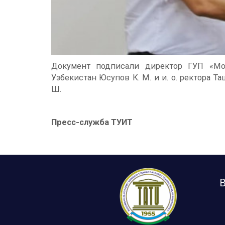
Документ подписали директор ГУП «Мо
Узбекистан Юсупов К. М. и и. о. ректора
Ш.
Пресс-служба ТУИТ
B