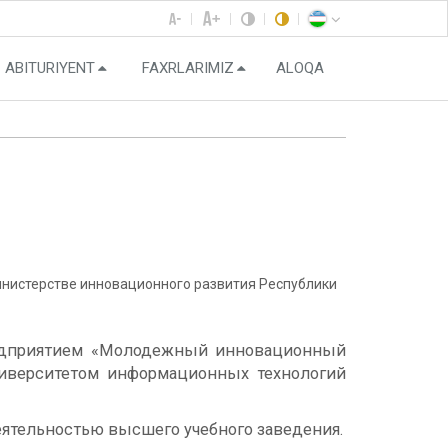
ABITURIYENT
FAXRLARIMIZ
ALOQA
истерстве инновационного развития Республики
редприятием «Молодежный инновационный
ниверситетом информационных технологий
ятельностью высшего учебного заведения.