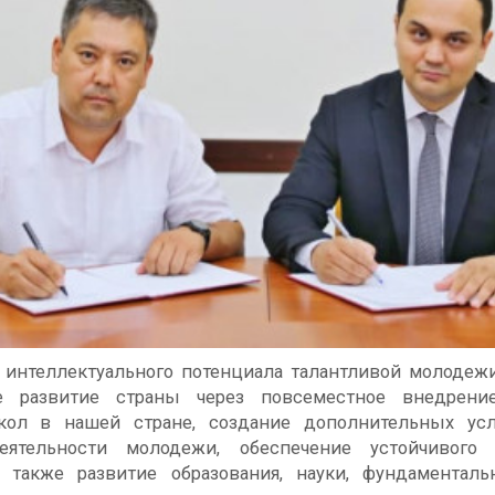
 интеллектуального потенциала талантливой молодеж
е развитие страны через повсеместное внедрени
кол в нашей стране, создание дополнительных ус
еятельности молодежи, обеспечение устойчивого 
 также развитие образования, науки, фундаментал