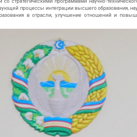
 со стратегическими программами научно-технического
ующей процессы интеграции высшего образования, нау
азования в отрасли, улучшение отношений и повыш