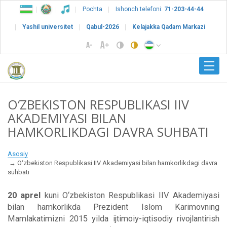
Pochta
Ishonch telefoni:
71-203-44-44
Yashil universitet
Qabul-2026
Kelajakka Qadam Markazi
O‘ZBEKISTON RESPUBLIKASI IIV
AKADEMIYASI BILAN
HAMKORLIKDAGI DAVRA SUHBATI
Asosiy
O‘zbekiston Respublikasi IIV Akademiyasi bilan hamkorlikdagi davra
suhbati
20 aprel
kuni O‘zbekiston Respublikasi IIV Akademiyasi
bilan hamkorlikda Prezident Islom Karimovning
Mamlakatimizni 2015 yilda ijtimoiy-iqtisodiy rivojlantirish