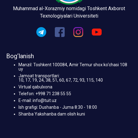
Muhammad al-Xorazmiy nomidagi Toshkent Axborot
Texnologiyalari Universiteti
Bog‘lanish
Manzil: Toshkent 100084, Amir Temur shox ko‘chasi 108
uy
Jamoat transportlari:
10, 17, 19, 24, 38, 51, 60, 67, 72, 93, 115, 140
Virtual qabulxona
Telefon: +998 71 238 55 55
E-mail: info@tuit.uz
Ish grafigi: Dushanba - Juma 8:30 - 18:00
Shanba Yakshanba dam olish kuni