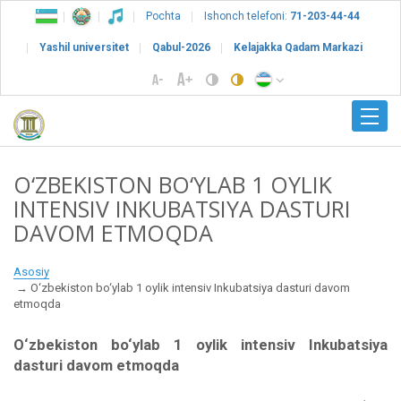
Pochta
Ishonch telefoni:
71-203-44-44
Yashil universitet
Qabul-2026
Kelajakka Qadam Markazi
O‘ZBEKISTON BO‘YLAB 1 OYLIK
INTENSIV INKUBATSIYA DASTURI
DAVOM ETMOQDA
Asosiy
O‘zbekiston bo‘ylab 1 oylik intensiv Inkubatsiya dasturi davom
etmoqda
O‘zbekiston bo‘ylab 1 oylik intensiv Inkubatsiya
dasturi davom etmoqda