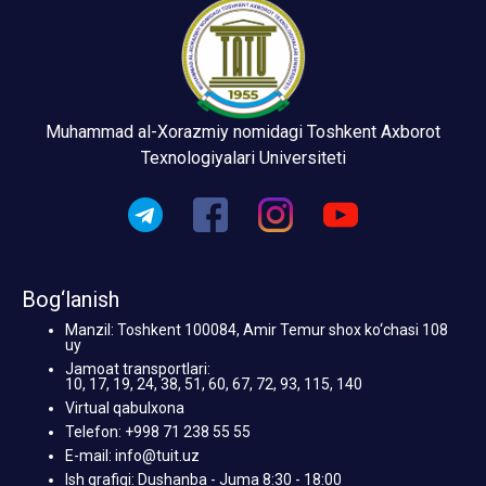
Muhammad al-Xorazmiy nomidagi Toshkent Axborot
Texnologiyalari Universiteti
Bog‘lanish
Manzil: Toshkent 100084, Amir Temur shox ko‘chasi 108
uy
Jamoat transportlari:
10, 17, 19, 24, 38, 51, 60, 67, 72, 93, 115, 140
Virtual qabulxona
Telefon: +998 71 238 55 55
E-mail: info@tuit.uz
Ish grafigi: Dushanba - Juma 8:30 - 18:00