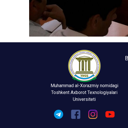
B
Muhammad al-Xorazmiy nomidagi
Toshkent Axborot Texnologiyalari
Universiteti