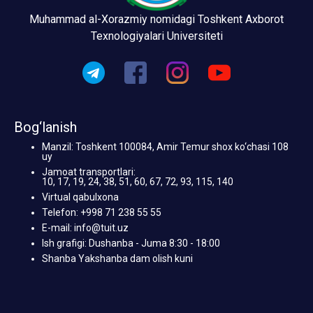
Muhammad al-Xorazmiy nomidagi Toshkent Axborot
Texnologiyalari Universiteti
Bog‘lanish
Manzil: Toshkent 100084, Amir Temur shox ko‘chasi 108
uy
Jamoat transportlari:
10, 17, 19, 24, 38, 51, 60, 67, 72, 93, 115, 140
Virtual qabulxona
Telefon: +998 71 238 55 55
E-mail: info@tuit.uz
Ish grafigi: Dushanba - Juma 8:30 - 18:00
Shanba Yakshanba dam olish kuni