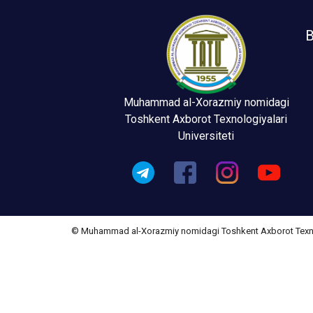
B
Muhammad al-Xorazmiy nomidagi
Toshkent Axborot Texnologiyalari
Universiteti
© Muhammad al-Xorazmiy nomidagi Toshkent Axborot Texnolo