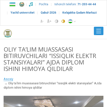
Pochta
Ishonch telefoni:
71-203-44-44
Yashil universitet
Qabul-2026
Kelajakka Qadam Markazi
OLIY TA’LIM MUASSASASI
BITIRUVCHILARI “ISSIQLIK ELEKTR
STANSIYALARI” AJDA DIPLOM
ISHINI HIMOYA QILDILAR
Asosiy
Oliy ta’lim muassasasi bitiruvchilari “Issiqlik elektr stansiyalari” AJda
diplom ishini himoya qildilar