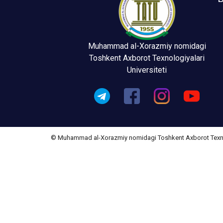
Muhammad al-Xorazmiy nomidagi
Toshkent Axborot Texnologiyalari
Universiteti
© Muhammad al-Xorazmiy nomidagi Toshkent Axborot Texnolo