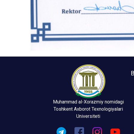
B
Muhammad al-Xorazmiy nomidagi
Toshkent Axborot Texnologiyalari
Universiteti