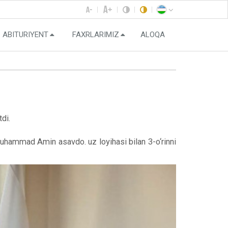
ABITURIYENT
FAXRLARIMIZ
ALOQA
tdi.
uhammad Amin asavdo. uz loyihasi bilan 3-o‘rinni