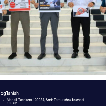
og‘lanish
Manzil: Toshkent 100084, Amir Temur shox ko‘chasi
108 uy