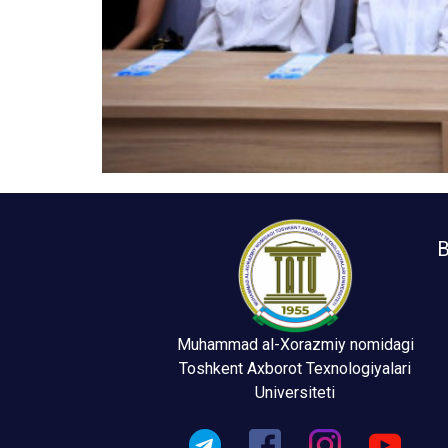
B
Muhammad al-Xorazmiy nomidagi
Toshkent Axborot Texnologiyalari
Universiteti