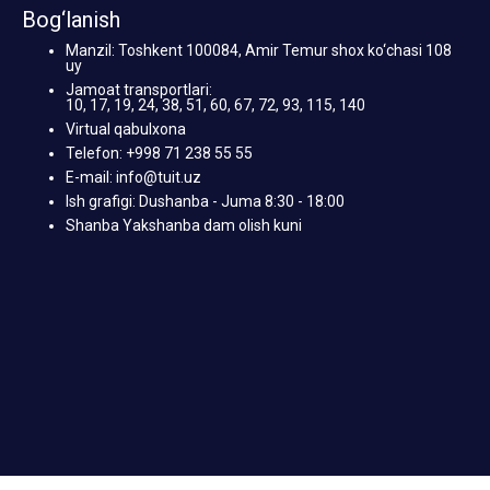
Bog‘lanish
Manzil: Toshkent 100084, Amir Temur shox ko‘chasi 108
uy
Jamoat transportlari:
10, 17, 19, 24, 38, 51, 60, 67, 72, 93, 115, 140
Virtual qabulxona
Telefon: +998 71 238 55 55
E-mail: info@tuit.uz
Ish grafigi: Dushanba - Juma 8:30 - 18:00
Shanba Yakshanba dam olish kuni