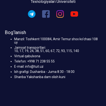
Texnologiyalari Universiteti
Bog‘lanish
Manzil: Toshkent 100084, Amir Temur shox ko‘chasi 108
uy
Jamoat transportlari:
10, 17, 19, 24, 38, 51, 60, 67, 72, 93, 115, 140
Virtual qabulxona
Telefon: +998 71 238 55 55
E-mail: info@tuit.uz
Ish grafigi: Dushanba - Juma 8:30 - 18:00
Shanba Yakshanba dam olish kuni