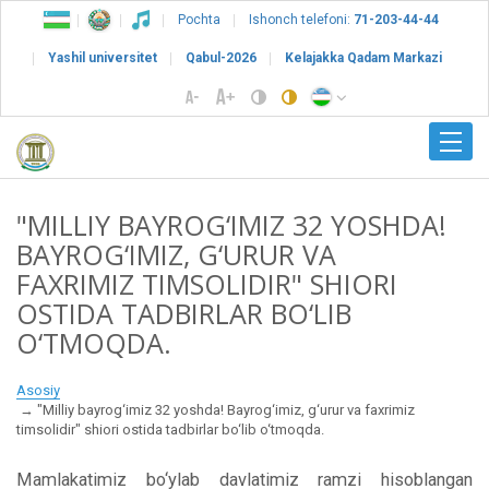
Pochta
Ishonch telefoni:
71-203-44-44
Yashil universitet
Qabul-2026
Kelajakka Qadam Markazi
"MILLIY BAYROG‘IMIZ 32 YOSHDA!
BAYROG‘IMIZ, G‘URUR VA
FAXRIMIZ TIMSOLIDIR" SHIORI
OSTIDA TADBIRLAR BO‘LIB
O‘TMOQDA.
Asosiy
"Milliy bayrog‘imiz 32 yoshda! Bayrog‘imiz, g‘urur va faxrimiz
timsolidir" shiori ostida tadbirlar bo‘lib o‘tmoqda.
Mamlakatimiz bo‘ylab davlatimiz ramzi hisoblangan