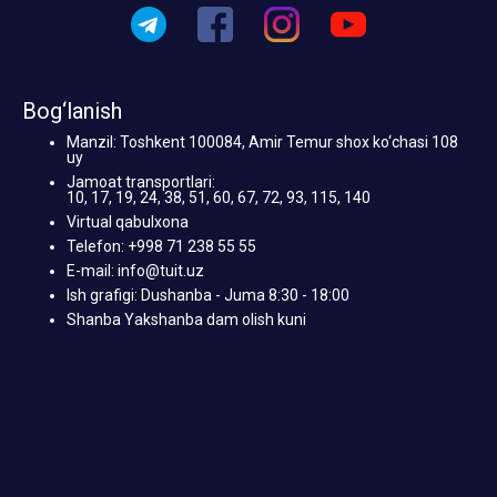
Bog‘lanish
Manzil: Toshkent 100084, Amir Temur shox ko‘chasi 108
uy
Jamoat transportlari:
10, 17, 19, 24, 38, 51, 60, 67, 72, 93, 115, 140
Virtual qabulxona
Telefon: +998 71 238 55 55
E-mail: info@tuit.uz
Ish grafigi: Dushanba - Juma 8:30 - 18:00
Shanba Yakshanba dam olish kuni