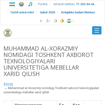
Pochta
Ishonch telefoni:
71-203-44-44
Yashil universitet
Qabul-2026
Kelajakka Qadam Markazi
MUHAMMAD AL-XORAZMIY
NOMIDAGI TOSHKENT AXBOROT
TEXNOLOGIYALARI
UNIVERSITETIGA MEBELLAR
XARID QILISH
Asosiy
Muhammad al-Xorazmiy nomidagi Toshkent axborot texnologiyalari
universitetiga mebellar xarid qilish