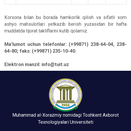
Korxona bilan bu borada hamkorlik qilish va sifatli xom
ashyo mahsulotlari yetkazib berish yuzasidan bir hafta
muddatda tijorat takliflarini kutib qolamiz.
Ma’lumot uchun telefonlar: (+99871) 238-64-04, 238-
64-80; faks: (+99871) 235-10-40.
Elektron manzil: info@tuit.uz
Muhammad al-Xorazmiy nomidagi Toshkent Axborot
Texnologiyalari Universiteti