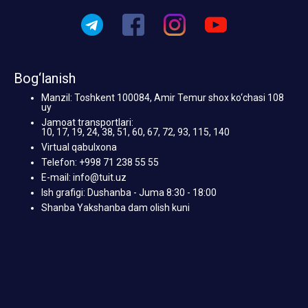
Bog‘lanish
Manzil: Toshkent 100084, Amir Temur shox ko‘chasi 108
uy
Jamoat transportlari:
10, 17, 19, 24, 38, 51, 60, 67, 72, 93, 115, 140
Virtual qabulxona
Telefon: +998 71 238 55 55
E-mail: info@tuit.uz
Ish grafigi: Dushanba - Juma 8:30 - 18:00
Shanba Yakshanba dam olish kuni