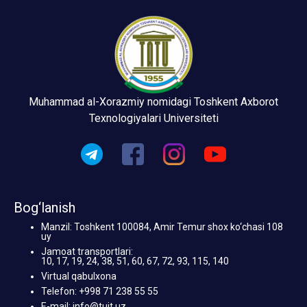
Muhammad al-Xorazmiy nomidagi Toshkent Axborot
Texnologiyalari Universiteti
Bog‘lanish
Manzil: Toshkent 100084, Amir Temur shox ko‘chasi 108
uy
Jamoat transportlari:
10, 17, 19, 24, 38, 51, 60, 67, 72, 93, 115, 140
Virtual qabulxona
Telefon: +998 71 238 55 55
E-mail: info@tuit.uz