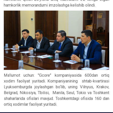
hamkorlik memorandumi imzolashga kelishib olindi.
Ma’lumot uchun: "Gcore" kompaniyasida 600dan ortiq
xodim faoliyat yuritadi. Kompaniyanining shtab-kvartirasi
Lyuksemburgda joylashgan bo‘lib, uning Vilnyus, Krakov,
Belgrad, Nikosiya, Tbilisi, Manila, Seul, Tokio va Toshkent
shaharlarida ofislari mavjud. Toshkentdagi ofisida 160 dan
ortiq xodimlar faoliyat yuritadi.