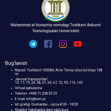
Muhammad al-Xorazmiy nomidagi Toshkent Axborot
Texnologiyalari Universiteti
Bog‘lanish
Manzil: Toshkent 100084, Amir Temur shox ko‘chasi 108
uy
Jamoat transportlari:
10, 17, 19, 24, 38, 51, 60, 67, 72, 93, 115, 140
Virtual qabulxona
Telefon: +998 71 238 55 55
E-mail: info@tuit.uz
Ish grafigi: Dushanba - Juma 8:30 - 18:00
Shanba Yakshanba dam olish kuni