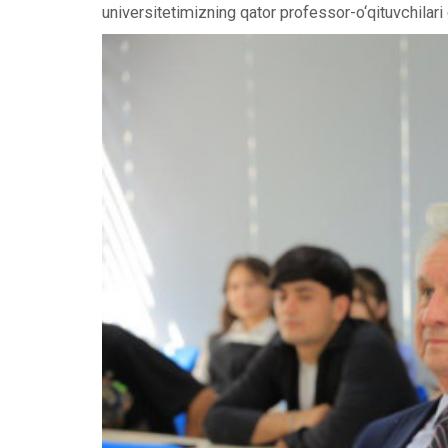
universitetimizning qator professor-o‘qituvchilari 