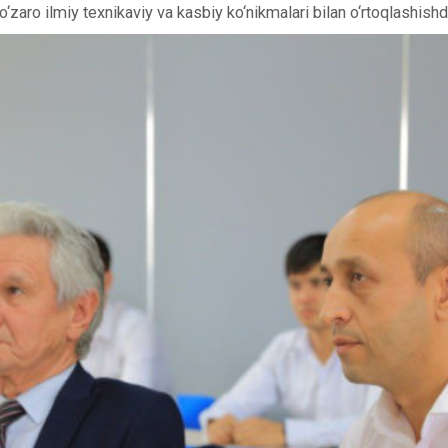
o‘zaro ilmiy texnikaviy va kasbiy ko‘nikmalari bilan o‘rtoqlashishd