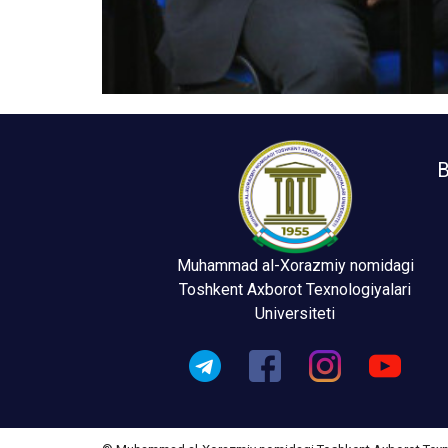
B
Muhammad al-Xorazmiy nomidagi
Toshkent Axborot Texnologiyalari
Universiteti