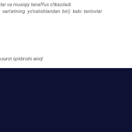
vlar va musiqiy tanaffus o‘tkaziladi.
san’atining yo‘nalishlaridan biri) kabi tanlovlar
surot qoldirishi aniq!