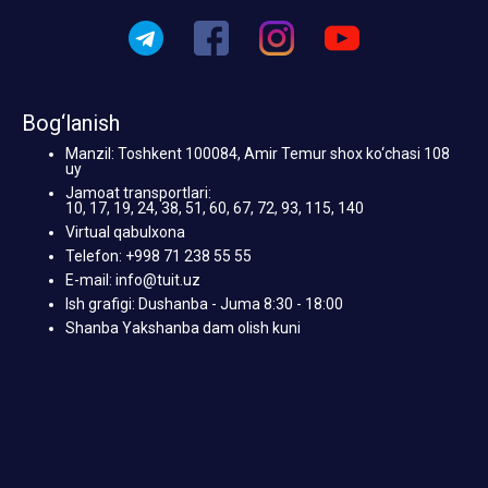
Bog‘lanish
Manzil: Toshkent 100084, Amir Temur shox ko‘chasi 108
uy
Jamoat transportlari:
10, 17, 19, 24, 38, 51, 60, 67, 72, 93, 115, 140
Virtual qabulxona
Telefon: +998 71 238 55 55
E-mail: info@tuit.uz
Ish grafigi: Dushanba - Juma 8:30 - 18:00
Shanba Yakshanba dam olish kuni