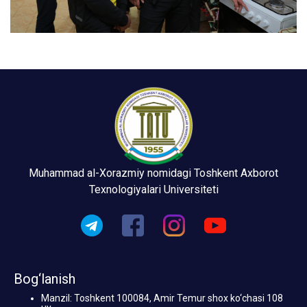
Muhammad al-Xorazmiy nomidagi Toshkent Axborot
Texnologiyalari Universiteti
Bog‘lanish
Manzil: Toshkent 100084, Amir Temur shox ko‘chasi 108