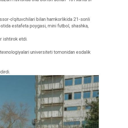
r-o'qituvchilari bilan hamkorlikida 21-sonli
stida estafeta poygasi, mini futbol, shashka,
ishtirok etdi.
xnologiyalari universiteti tomonidan esdalik
dirdi.