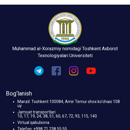
Muhammad al-Xorazmiy nomidagi Toshkent Axborot
Texnologiyalari Universiteti
Bog‘lanish
Manzil: Toshkent 100084, Amir Temur shox ko‘chasi 108
uy
Jamoat transportlari:
10, 17, 19, 24, 38, 51, 60, 67, 72, 93, 115, 140
Virtual qabulxona
Telefon: +998 71 238 55 55