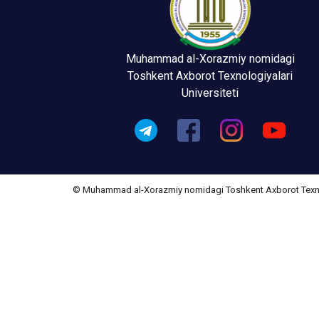
Muhammad al-Xorazmiy nomidagi
Toshkent Axborot Texnologiyalari
Universiteti
© Muhammad al-Xorazmiy nomidagi Toshkent Axborot Texnolo