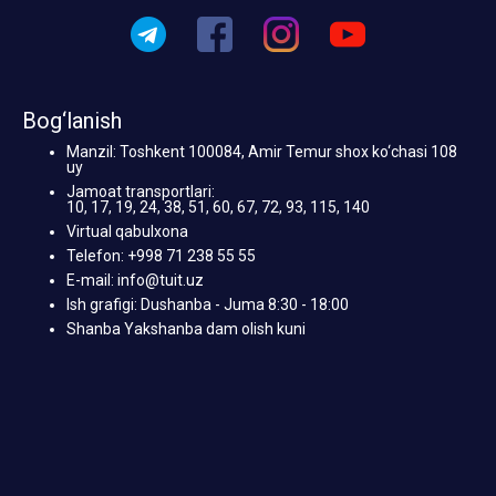
Bog‘lanish
Manzil: Toshkent 100084, Amir Temur shox ko‘chasi 108
uy
Jamoat transportlari:
10, 17, 19, 24, 38, 51, 60, 67, 72, 93, 115, 140
Virtual qabulxona
Telefon: +998 71 238 55 55
E-mail: info@tuit.uz
Ish grafigi: Dushanba - Juma 8:30 - 18:00
Shanba Yakshanba dam olish kuni