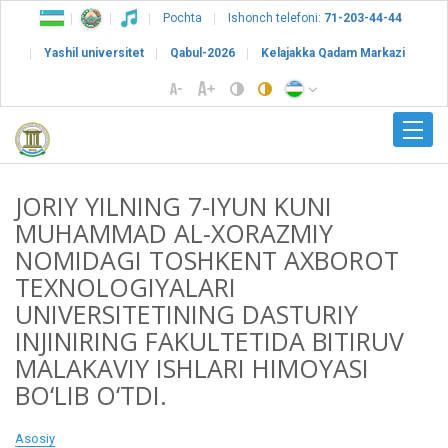
Pochta
Ishonch telefoni:
71-203-44-44
Yashil universitet
Qabul-2026
Kelajakka Qadam Markazi
JORIY YILNING 7-IYUN KUNI
MUHAMMAD AL-XORAZMIY
NOMIDAGI TOSHKENT AXBOROT
TEXNOLOGIYALARI
UNIVERSITETINING DASTURIY
INJINIRING FAKULTETIDA BITIRUV
MALAKAVIY ISHLARI HIMOYASI
BO‘LIB O‘TDI.
Asosiy