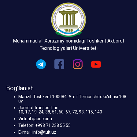
Muhammad al-Xorazmiy nomidagi Toshkent Axborot
Texnologiyalari Universiteti
Bog‘lanish
Manzil: Toshkent 100084, Amir Temur shox ko‘chasi 108
uy
Jamoat transportlari:
10, 17, 19, 24, 38, 51, 60, 67, 72, 93, 115, 140
Virtual qabulxona
Telefon: +998 71 238 55 55
E-mail: info@tuit.uz