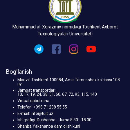
Muhammad al-Xorazmiy nomidagi Toshkent Axborot
Texnologiyalari Universiteti
Bog‘lanish
Manzil: Toshkent 100084, Amir Temur shox ko‘chasi 108
uy
Jamoat transportlari:
10, 17, 19, 24, 38, 51, 60, 67, 72, 93, 115, 140
Virtual qabulxona
Telefon: +998 71 238 55 55
E-mail: info@tuit.uz
Ish grafigi: Dushanba - Juma 8:30 - 18:00
Shanba Yakshanba dam olish kuni