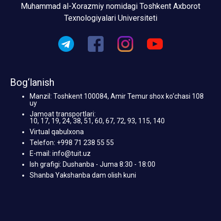
Muhammad al-Xorazmiy nomidagi Toshkent Axborot
Texnologiyalari Universiteti
Bog‘lanish
Manzil: Toshkent 100084, Amir Temur shox ko‘chasi 108
uy
Jamoat transportlari:
10, 17, 19, 24, 38, 51, 60, 67, 72, 93, 115, 140
Virtual qabulxona
Telefon: +998 71 238 55 55
E-mail: info@tuit.uz
Ish grafigi: Dushanba - Juma 8:30 - 18:00
Shanba Yakshanba dam olish kuni