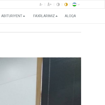
ABITURIYENT
FAXRLARIMIZ
ALOQA