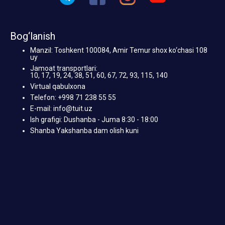
Bog‘lanish
Manzil: Toshkent 100084, Amir Temur shox ko‘chasi 108
uy
Jamoat transportlari:
10, 17, 19, 24, 38, 51, 60, 67, 72, 93, 115, 140
Virtual qabulxona
Telefon: +998 71 238 55 55
E-mail: info@tuit.uz
Ish grafigi: Dushanba - Juma 8:30 - 18:00
Shanba Yakshanba dam olish kuni