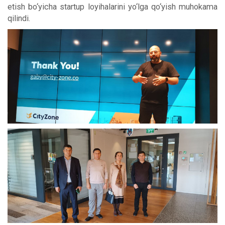
etish bo‘yicha startup loyihalarini yo‘lga qo‘yish muhokama
qilindi.