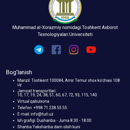
Muhammad al-Xorazmiy nomidagi Toshkent Axborot
Texnologiyalari Universiteti
Bog‘lanish
Manzil: Toshkent 100084, Amir Temur shox ko‘chasi 108
uy
Jamoat transportlari:
10, 17, 19, 24, 38, 51, 60, 67, 72, 93, 115, 140
Virtual qabulxona
Telefon: +998 71 238 55 55
E-mail: info@tuit.uz
Ish grafigi: Dushanba - Juma 8:30 - 18:00
Shanba Yakshanba dam olish kuni