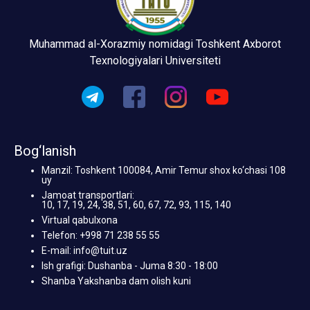
Muhammad al-Xorazmiy nomidagi Toshkent Axborot
Texnologiyalari Universiteti
Bog‘lanish
Manzil: Toshkent 100084, Amir Temur shox ko‘chasi 108
uy
Jamoat transportlari:
10, 17, 19, 24, 38, 51, 60, 67, 72, 93, 115, 140
Virtual qabulxona
Telefon: +998 71 238 55 55
E-mail: info@tuit.uz
Ish grafigi: Dushanba - Juma 8:30 - 18:00
Shanba Yakshanba dam olish kuni