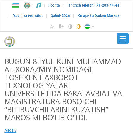
Pochta
Ishonch telefoni:
71-203-44-44
Yashil universitet
Qabul-2026
Kelajakka Qadam Markazi
BUGUN 8-IYUL KUNI MUHAMMAD
AL-XORAZMIY NOMIDAGI
TOSHKENT AXBOROT
TEXNOLOGIYALARI
UNIVERSITETIDA BAKALAVRIAT VA
MAGISTRATURA BOSQICHI
“BITIRUVCHILARINI KUZATISH”
MAROSIMI BO‘LIB O‘TDI.
Asosiy