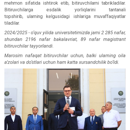
mehmon sifatida ishtirok etib, bitiruvchilarni tabrikladilar.
Bitiruvchilarga esdalik yorliqlarini tantanali
topshirib, ularning kelgusidagi ishlariga muvaffaqiyatlar
tiladilar.
2024/2025 - o‘quv yilida universitetimizda jami 2 285 nafar,
shundan 2196 nafar bakalavriat, 89 nafar magistrant
bitiruvchilar tayyorlandi.
Marosim nafaqat bitiruvchilar uchun, balki ularning oila
a’zolari va do‘stlari uchun ham katta xursandchilik bo‘ldi.