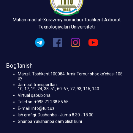
Muhammad al-Xorazmiy nomidagi Toshkent Axborot
Texnologiyalari Universiteti
Bog‘lanish
Manzil: Toshkent 100084, Amir Temur shox ko‘chasi 108
uy
Jamoat transportlari:
10, 17, 19, 24, 38, 51, 60, 67, 72, 93, 115, 140
Virtual qabulxona
Telefon: +998 71 238 55 55
E-mail: info@tuit.uz
Ish grafigi: Dushanba - Juma 8:30 - 18:00
Shanba Yakshanba dam olish kuni