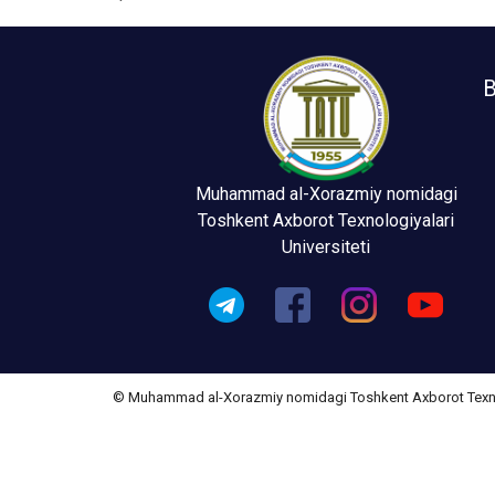
B
Muhammad al-Xorazmiy nomidagi
Toshkent Axborot Texnologiyalari
Universiteti
© Muhammad al-Xorazmiy nomidagi Toshkent Axborot Texnolo