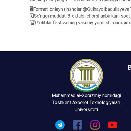
🖥Format: onlayn (insholar @GulhayoIbadullayeva 
🗓So‘nggi muddat: 8-oktabr, chorshanba kuni soat
🏆G‘oliblar festivalning yakuniy yopilish marosimi
B
Muhammad al-Xorazmiy nomidagi
Toshkent Axborot Texnologiyalari
Universiteti