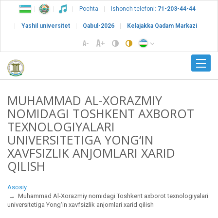
Pochta
Ishonch telefoni:
71-203-44-44
Yashil universitet
Qabul-2026
Kelajakka Qadam Markazi
MUHAMMAD AL-XORAZMIY
NOMIDAGI TOSHKENT AXBOROT
TEXNOLOGIYALARI
UNIVERSITETIGA YONG‘IN
XAVFSIZLIK ANJOMLARI XARID
QILISH
Asosiy
Muhammad Al-Xorazmiy nomidagi Toshkent axborot texnologiyalari
universitetiga Yong‘in xavfsizlik anjomlari xarid qilish