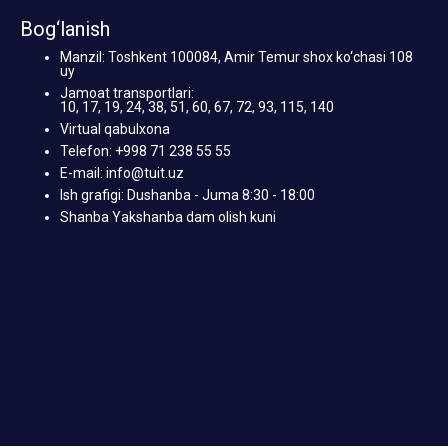
Bog‘lanish
Manzil: Toshkent 100084, Amir Temur shox ko‘chasi 108
uy
Jamoat transportlari:
10, 17, 19, 24, 38, 51, 60, 67, 72, 93, 115, 140
Virtual qabulxona
Telefon: +998 71 238 55 55
E-mail: info@tuit.uz
Ish grafigi: Dushanba - Juma 8:30 - 18:00
Shanba Yakshanba dam olish kuni