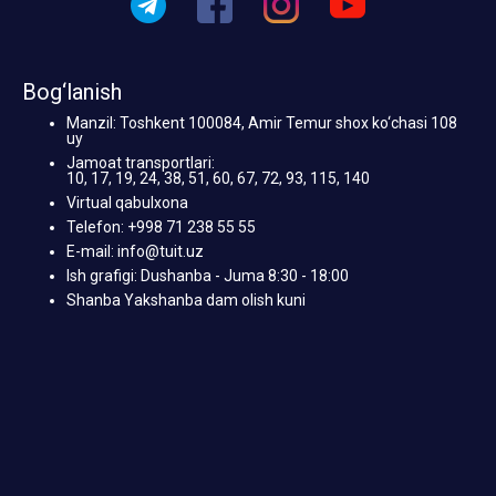
Bog‘lanish
Manzil: Toshkent 100084, Amir Temur shox ko‘chasi 108
uy
Jamoat transportlari:
10, 17, 19, 24, 38, 51, 60, 67, 72, 93, 115, 140
Virtual qabulxona
Telefon: +998 71 238 55 55
E-mail: info@tuit.uz
Ish grafigi: Dushanba - Juma 8:30 - 18:00
Shanba Yakshanba dam olish kuni