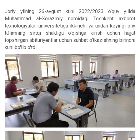
Joriy yilning 26-avgust kuni 2022/2023 o‘quv yilida
Muhammad al-Xorazmiy nomidagi Toshkent axborot
texnologiyalari universitetiga ikkinchi va undan keyingi oliy
taʼlimning sirtqi shakliga o‘qishga kirish uchun hujjat
topshirgan abituriyentlar uchun suhbat o‘tkazishning birinchi
kuni bo'lib o'tdi