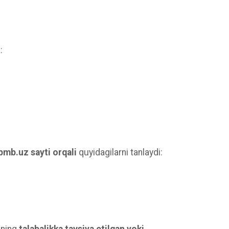
:
mb.uz sayti orqali
quyidagilarni tanlaydi: