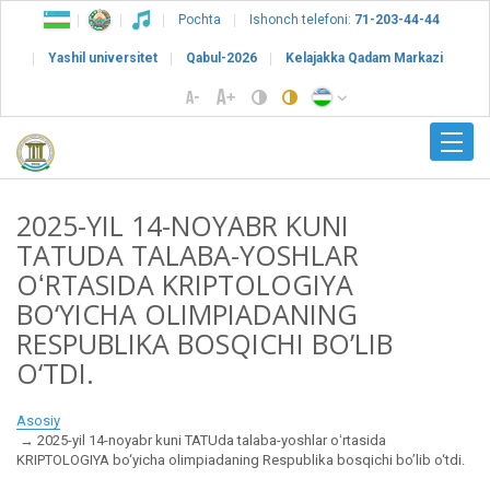
Pochta
Ishonch telefoni:
71-203-44-44
Yashil universitet
Qabul-2026
Kelajakka Qadam Markazi
2025-YIL 14-NOYABR KUNI
TATUDA TALABA-YOSHLAR
OʻRTASIDA KRIPTOLOGIYA
BO‘YICHA OLIMPIADANING
RESPUBLIKA BOSQICHI BO’LIB
O‘TDI.
Asosiy
2025-yil 14-noyabr kuni TATUda talaba-yoshlar oʻrtasida
KRIPTOLOGIYA bo‘yicha olimpiadaning Respublika bosqichi bo’lib o‘tdi.