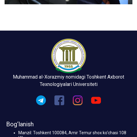
Muhammad al-Xorazmiy nomidagi Toshkent Axborot
Texnologiyalari Universiteti
Bog‘lanish
Manzil: Toshkent 100084, Amir Temur shox ko‘chasi 108