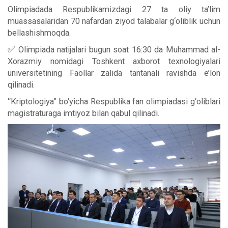
Olimpiadada Respublikamizdagi 27 ta oliy ta’lim
muassasalaridan 70 nafardan ziyod talabalar g‘oliblik uchun
bellashishmoqda.
✅ Olimpiada natijalari bugun soat 16:30 da Muhammad al-
Xorazmiy nomidagi Toshkent axborot texnologiyalari
universitetining Faollar zalida tantanali ravishda e’lon
qilinadi.
“Kriptologiya” bo‘yicha Respublika fan olimpiadasi g‘oliblari
magistraturaga imtiyoz bilan qabul qilinadi.