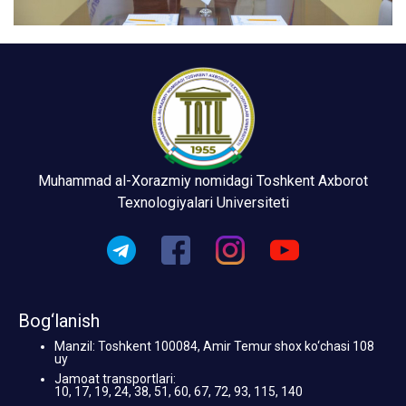
Muhammad al-Xorazmiy nomidagi Toshkent Axborot
Texnologiyalari Universiteti
Bog‘lanish
Manzil: Toshkent 100084, Amir Temur shox ko‘chasi 108
uy
Jamoat transportlari:
10, 17, 19, 24, 38, 51, 60, 67, 72, 93, 115, 140