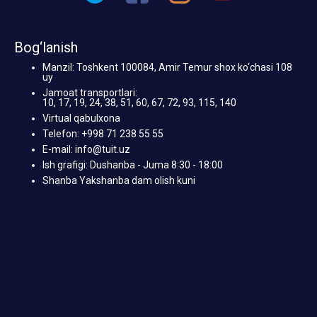
Bog‘lanish
Manzil: Toshkent 100084, Amir Temur shox ko‘chasi 108
uy
Jamoat transportlari:
10, 17, 19, 24, 38, 51, 60, 67, 72, 93, 115, 140
Virtual qabulxona
Telefon: +998 71 238 55 55
E-mail: info@tuit.uz
Ish grafigi: Dushanba - Juma 8:30 - 18:00
Shanba Yakshanba dam olish kuni