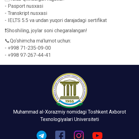
- Pasport nusxasi
- Transkript nusxasi
- IELTS 5.5 va undan yuqori darajadagi sertifikat
❗️Shoshiling, joylar soni chegaralangan!
📞Qo‘shimcha ma’lumot uchun:
- +998 71-235-09-00
- +998 97-267-44-41
Muhammad al-Xorazmiy nomidagi Toshkent Axborot
Texnologiyalari Universiteti