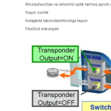
Moslashuvchan va ishonchli optik tarmoq qurish 
Yuqori zichlik
Kelajakda takomillashtirishga tayyor
FlexGrid imkoniyati