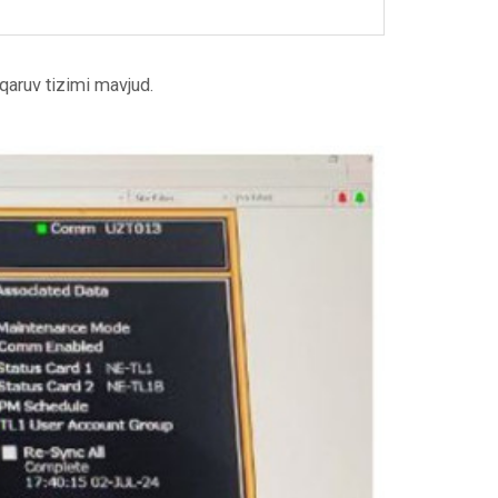
aruv tizimi mavjud.