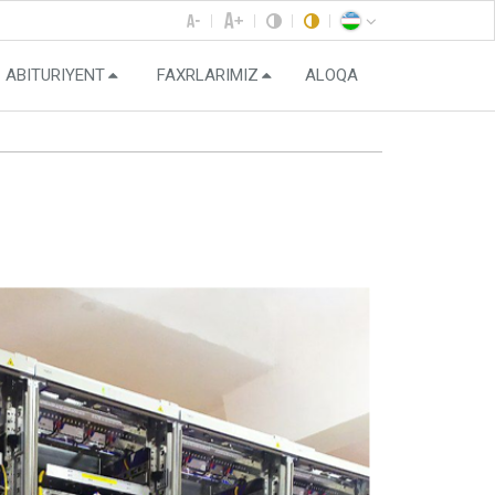
ABITURIYENT
FAXRLARIMIZ
ALOQA