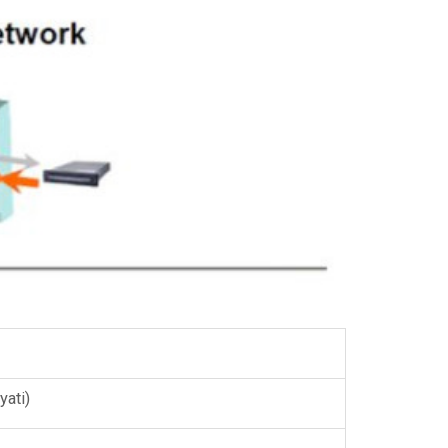
yati)