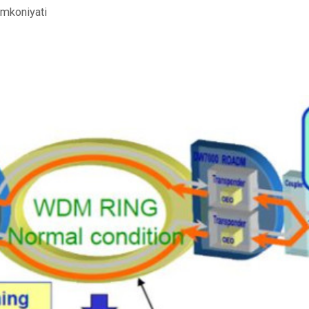
imkoniyati