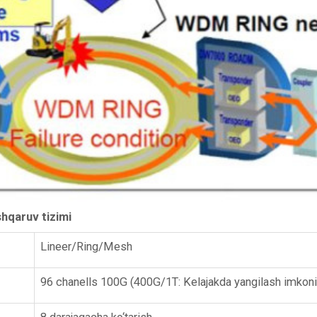
qaruv tizimi
Lineer/Ring/Mesh
96 chanells 100G (400G/1T: Kelajakda yangilash imkoni