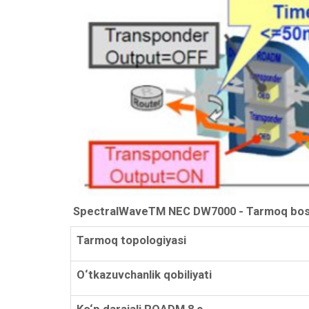
SpectralWaveTM NEC DW7000 - Tarmoq bosh
Tarmoq topologiyasi
O‘tkazuvchanlik qobiliyati