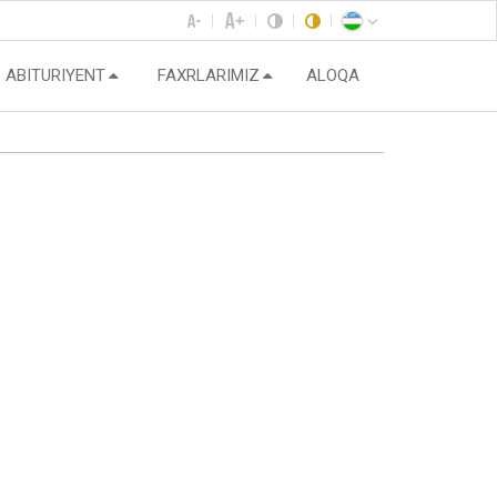
ABITURIYENT
FAXRLARIMIZ
ALOQA