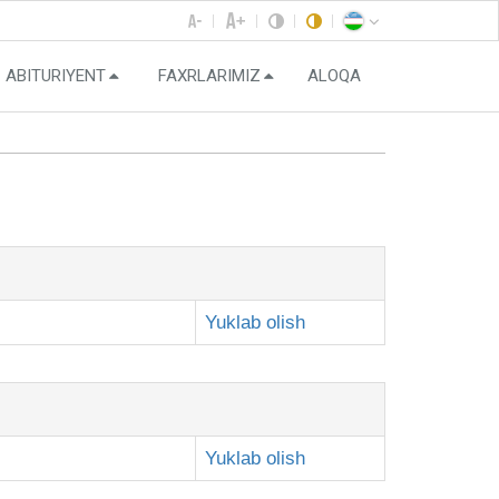
ABITURIYENT
FAXRLARIMIZ
ALOQA
Yuklab olish
Yuklab olish