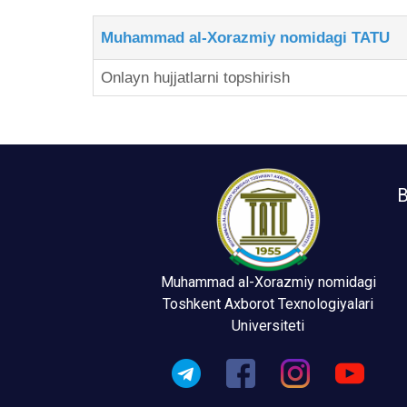
Muhammad al-Xorazmiy nomidagi TATU
Onlayn hujjatlarni topshirish
B
Muhammad al-Xorazmiy nomidagi
Toshkent Axborot Texnologiyalari
Universiteti