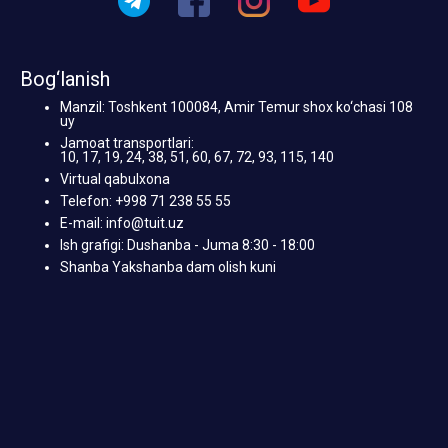
Bog‘lanish
Manzil: Toshkent 100084, Amir Temur shox ko‘chasi 108
uy
Jamoat transportlari:
10, 17, 19, 24, 38, 51, 60, 67, 72, 93, 115, 140
Virtual qabulxona
Telefon: +998 71 238 55 55
E-mail: info@tuit.uz
Ish grafigi: Dushanba - Juma 8:30 - 18:00
Shanba Yakshanba dam olish kuni