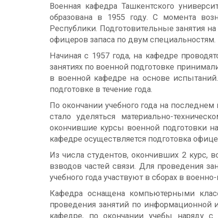
Военная кафедра Ташкентского университ
образована в 1955 году. С момента во
Республики. Подготовительные занятия на 
офицеров запаса по двум специальностям. 
Начиная с 1957 года, на кафедре проводятс
занятиях по военной подготовке принимали 
в военной кафедре на основе испытаний.
подготовке в течение года.
По окончании учебного года на последнем
стало уделяться материально-техничес
окончившие курсы военной подготовки на
кафедре осуществляется подготовка офицер
Из числа студентов, окончивших 2 курс, 
взводов частей связи. Для проведения за
учебного года участвуют в сборах в военно
Кафедра оснащена компьютерными класс
проведения занятий по информационной 
кафедре, по окончании учебы наряду с