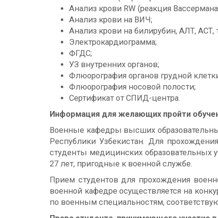
Анализ крови RW (реакция Вассермана)
Анализ крови на ВИЧ;
Анализ крови на билирубин, АЛТ, АСТ, 
Электрокардиограмма;
ФГДС;
УЗ внутренних органов;
Флюорография органов грудной клетки 
Флюорография носовой полости;
Сертификат от СПИД-центра.
Информация для желающих пройти обучен
Военные кафедры высших образовательных
Республики Узбекистан. Для прохождени
студенты медицинских образовательных у
27 лет, пригодные к военной службе.
Прием студентов для прохождения военно
военной кафедре осуществляется на конку
по военным специальностям, соответств