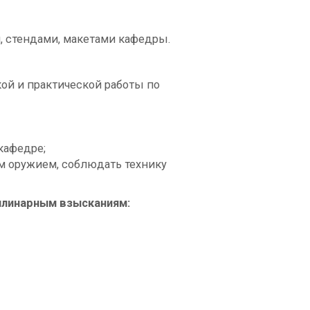
 стендами, макетами кафедры.
ой и практической работы по
кафедре;
м оружием, соблюдать технику
плинарным взысканиям: