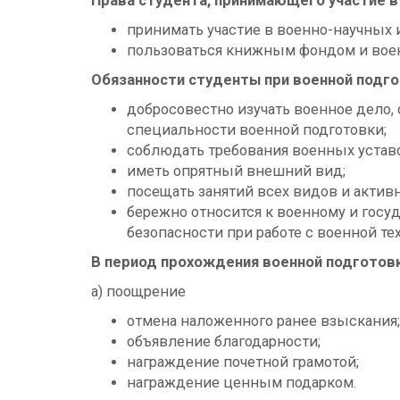
Права студента, принимающего участие в
принимать участие в военно-научных 
пользоваться книжным фондом и воен
Обязанности студенты при военной подго
добросовестно изучать военное дело,
специальности военной подготовки;
соблюдать требования военных устав
иметь опрятный внешний вид;
посещать занятий всех видов и актив
бережно относится к военному и госу
безопасности при работе с военной те
В период прохождения военной подготов
a) поощрение
отмена наложенного ранее взыскания;
объявление благодарности;
награждение почетной грамотой;
награждение ценным подарком.