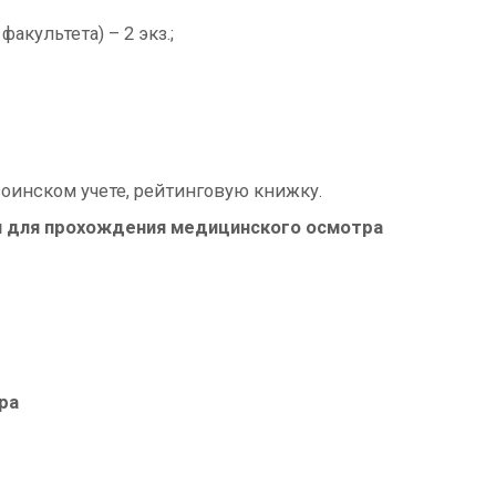
культета) – 2 экз.;
воинском учете, рейтинговую книжку.
и для прохождения медицинского осмотра
ра