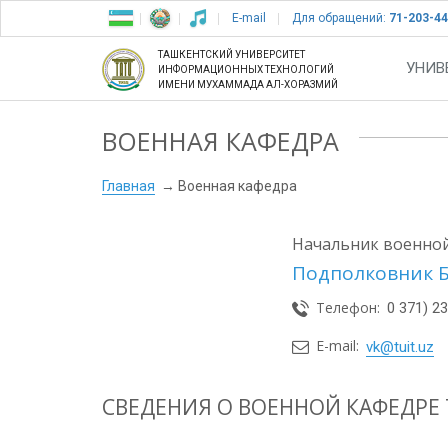
E-mail
Для обращений:
71-203-44
ТАШКЕНТСКИЙ УНИВЕРСИТЕТ
УНИВ
ИНФОРМАЦИОННЫХ ТЕХНОЛОГИЙ
ИМЕНИ МУХАММАДА АЛ-ХОРАЗМИЙ
ВОЕННАЯ КАФЕДРА
Главная
Военная кафедра
Начальник военной
Подполковник 
Телефон:
0 371) 2
E-mail:
vk@tuit.uz
СВЕДЕНИЯ О ВОЕННОЙ КАФЕДРЕ