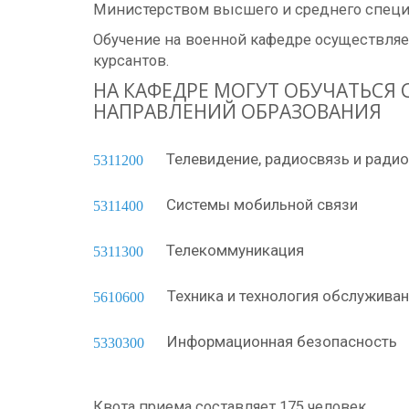
Министерством высшего и среднего специа
Обучение на военной кафедре осуществляет
курсантов.
НА КАФЕДРЕ МОГУТ ОБУЧАТЬС
НАПРАВЛЕНИЙ ОБРАЗОВАНИЯ
Телевидение, радиосвязь и ради
5311200
Системы мобильной связи
5311400
Телекоммуникация
5311300
Техника и технология обслуживан
5610600
Информационная безопасность
5330300
Квота приема составляет 175 человек.