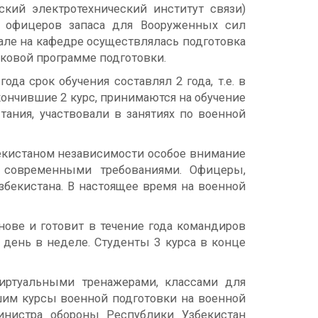
ский электротехнический институт связи)
т офицеров запаса для Вооруженных сил
чале на кафедре осуществлялась подготовка
сковой программе подготовки.
ода срок обучения составлял 2 года, т.е. в
окончившие 2 курс, принимаются на обучение
ания, участвовали в занятиях по военной
бекистаном независимости особое внимание
с современными требованиями. Офицеры,
бекистана. В настоящее время на военной
нове и готовит в течение года командиров
 день в неделе. Студенты 3 курса в конце
иртуальными тренажерами, классами для
им курсы военной подготовки на военной
инистра обороны Республики Узбекистан