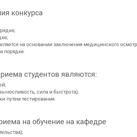
ия конкурса
рядке;
ке;
еляется на основании заключения медицинского осмотра
м порядке.
риема студентов являются:
ей;
выносливость, сила и быстрота);
и путем тестирования.
риема на обучение на кафедре
тельства);