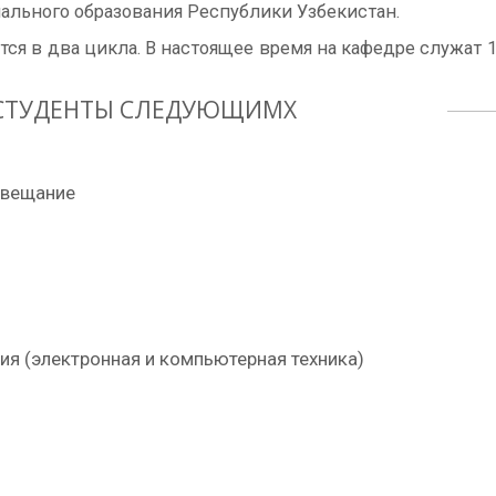
льного образования Республики Узбекистан.
ся в два цикла. В настоящее время на кафедре служат 1
Я СТУДЕНТЫ СЛЕДУЮЩИМХ
овещание
ия (электронная и компьютерная техника)