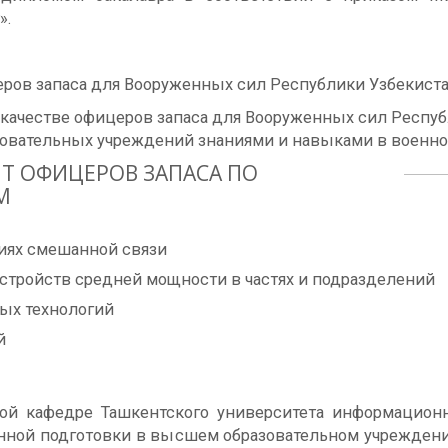
».
ров запаса для Вооруженных сил Республики Узбекистан
 качестве офицеров запаса для Вооруженных сил Респу
овательных учреждений знаниями и навыками в военно
ИТ ОФИЦЕРОВ ЗАПАСА ПО
М
иях смешанной связи
стройств средней мощности в частях и подразделений
ых технологий
й
ной кафедре Ташкентского университета информационн
енной подготовки в высшем образовательном учреждени