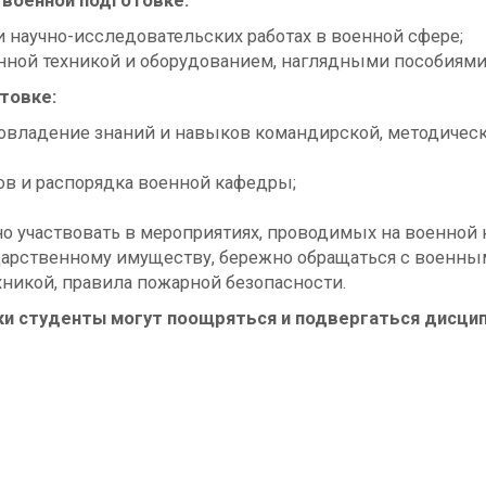
 военной подготовке:
и научно-исследовательских работах в военной сфере;
ной техникой и оборудованием, наглядными пособиями,
товке:
 овладение знаний и навыков командирской, методическ
ов и распорядка военной кафедры;
но участвовать в мероприятиях, проводимых на военной 
дарственному имуществу, бережно обращаться с военны
хникой, правила пожарной безопасности.
ки студенты могут поощряться и подвергаться дисци