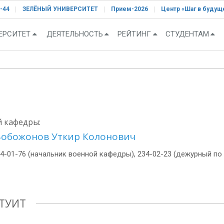
-44
ЗЕЛЁНЫЙ УНИВЕРСИТЕТ
Прием-2026
Центр «Шаг в будущ
ЕРСИТЕТ
ДЕЯТЕЛЬНОСТЬ
РЕЙТИНГ
СТУДЕНТАМ
 кафедры:
Бобожонов Уткир Колонович
34-01-76 (начальник военной кафедры), 234-02-23 (дежурный по
 ТУИТ