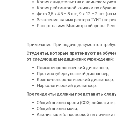
Копия свидетельства о воинском учете
Копия рейтинговой книжки по обучению
Фото 3,5 x 4,5 – 8 шт., 9 x 12 – 2 шт. (н
Заявление на имя ректора ТУИТ (по ре
Рапорт на имя Министра обороны Респ
Примечание: При подаче документов требуе
Студенты, которые претендуют на обуче
от следующих медицинских учреждений:
Психоневрологический диспансер;
Противотуберкулезный диспансер;
Кожно-венерологический диспансер;
Наркологический диспансер;
Претенденты должны представить следу
Общий анализ крови (СОЭ, лейкоциты,
Общий анализ мочи;
Анализ кала (с проверкой на личинки п