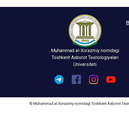
B
Muhammad al-Xorazmiy nomidagi
Toshkent Axborot Texnologiyalari
Universiteti
© Muhammad al-Xorazmiy nomidagi Toshkent Axborot Texnolo