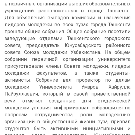
в первичные организации высших образовательных
учреждений, расположенных в городе Ташкенте.
Для объявления выводов комиссий и назначения
лидеров молодежи во всех вузах города Ташкента
прошли общие собрания. Общее собрание посетили
заведующие отделами Ташкентского городского
совета, председатель Юнусабадского районного
совета Союза молодежи Узбекистана. На общем
собрании первичной организации университета
присутствовали члены Совета молодежи, лидеры
молодежи факультетов, а также студенты-
активисты. Собрание вел проректор по делам
молодежи Университета Умаров Хайрулла
Пайзуллаевич, который в своей приветственной
речи отметил созданные для студенческой
молодежи условия, информировал собравшихся по
вопросам сотрудничества, роли молодежных
организаций в общественной жизни вуза, призвал
студентов быть активными, инициативными и