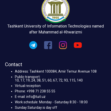
Tashkent University of Information Technologies named
after Muhammad al-Khwarizmi
Contact
Address: Tashkent 100084, Amir Temur Avenue 108
Public transport:
10, 17, 19, 24, 38, 51, 60, 67, 72, 93, 115, 140
Virtual reception
Phone: +998 71 238 55 55
E-mail: info@tuit.uz
Work schedule: Monday - Saturday 8:30 - 18:00
Sunday Saturday is day off