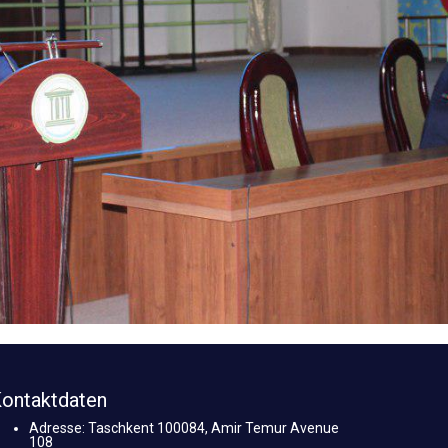
ontaktdaten
Adresse: Taschkent 100084, Amir Temur Avenue
108