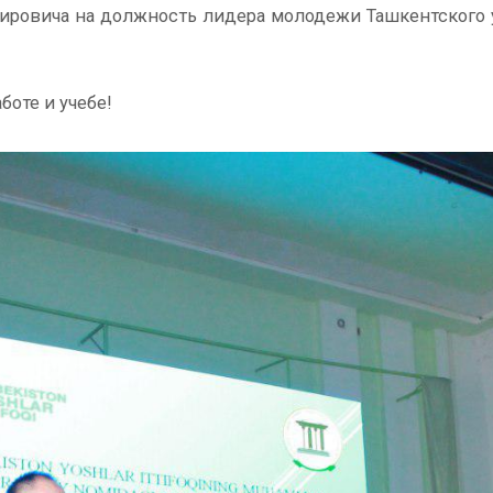
ткировича на должность лидера молодежи Ташкентского
оте и учебе!