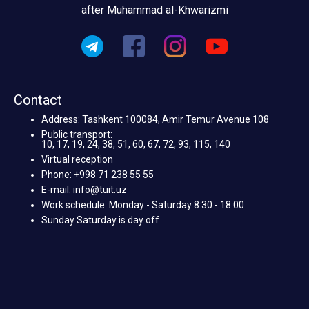
after Muhammad al-Khwarizmi
Contact
Address: Tashkent 100084, Amir Temur Avenue 108
Public transport:
10, 17, 19, 24, 38, 51, 60, 67, 72, 93, 115, 140
Virtual reception
Phone: +998 71 238 55 55
E-mail: info@tuit.uz
Work schedule: Monday - Saturday 8:30 - 18:00
Sunday Saturday is day off