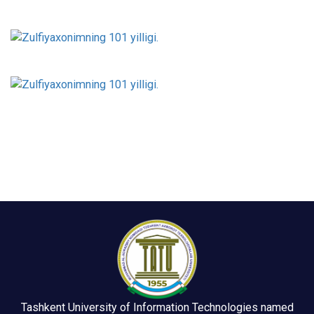
Tashkent University of Information Technologies named